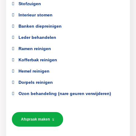
Stofzuigen
Interieur stomen
Banken diepreinigen
Leder behandelen
Ramen reinigen
Kofferbak reinigen
Hemel reinigen
Dorpels reinigen
Ozon behandeling (nare geuren verwijderen)
Afspraak maken