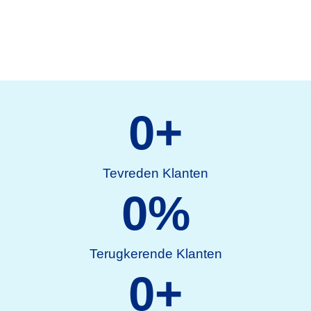
0
+
Tevreden Klanten
0
%
Terugkerende Klanten
0
+